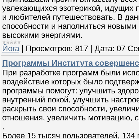
увлекающихся эзотерикой, идущих п
и любителей путешествовать. В дан
способности и наполниться новыми 
высокими энергиями.
Йога
|
Просмотров:
817
|
Дата:
07 Се
Программы Института совершенс
При разработке программ были исп
воздействие которых было подтвер
программы помогут: улучшить здоро
внутренний покой, улучшить настрое
раскрыть свои способности, увелич
отношения, увеличить мотивацию, с
.
Более 15 тысяч пользователей, 134