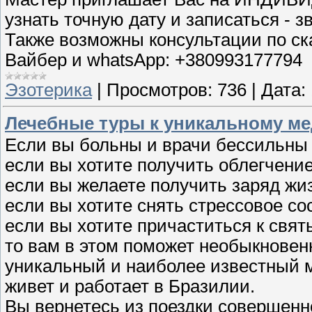
узнать точную дату и записаться - з
Также возможны консультации по ск
Вайбер и whatsApp: +380993177794
Эзотерика
|
Просмотров:
736
|
Дата:
Лечебные туры к уникальному м
Если вы больны и врачи бессильны 
если вы хотите получить облегчение
если вы желаете получить заряд жи
если вы хотите снять стрессовое со
если вы хотите причаститься к свя
то вам в этом поможет необыкновен
уникальный и наиболее известный 
живет и работает в Бразилии.
Вы вернетесь из поездки совершенн