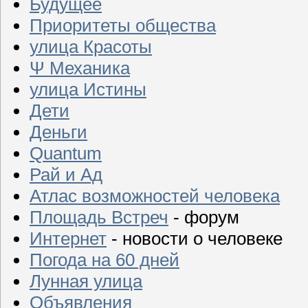
Будущее
Приоритеты общества
улица Красоты
Ψ Механика
улица Истины
Дети
Деньги
Quantum
Рай и Ад
Атлас возможностей человека
Площадь Встреч
- форум
Интернет
- новости о человеке
Погода на 60 дней
Лунная улица
Объявления