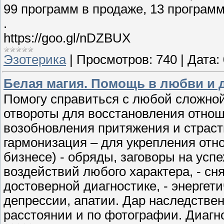
99 программ в продаже, 13 программ
.
https://goo.gl/nDZBUX
Эзотерика
|
Просмотров:
740
|
Дата:
Белая магия. Помощь в любви и 
Помогу справиться с любой сложной
отвороты для восстановления отноше
возобновления притяжения и страсти
гармонизация – для укрепления отно
бизнесе) - обряды, заговоры на успе
воздействий любого характера, - сн
достоверной диагностике, - энергет
депрессии, апатии. Дар наследствен
расстоянии и по фотографии. Диагн