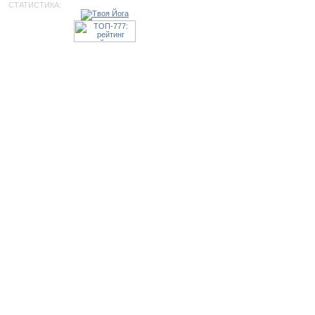
СТАТИСТИКА: