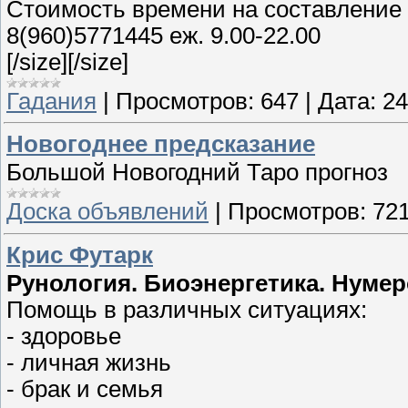
Стоимость времени на составление 
8(960)5771445 еж. 9.00-22.00
[/size][/size]
Гадания
|
Просмотров:
647
|
Дата:
24
Новогоднее предсказание
Большой Новогодний Таро прогноз
Доска объявлений
|
Просмотров:
72
Крис Футарк
Рунология. Биоэнергетика. Нумер
Помощь в различных ситуациях:
- здоровье
- личная жизнь
- брак и семья