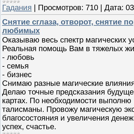
Гадания
|
Просмотров:
710
|
Дата:
03
Снятие сглаза, отворот, снятие по
любимых
Оказываю весь спектр магических ус
Реальная помощь Вам в тяжелых жи
- любовь
- семья
- бизнес
Снимаю разные магические влияния.
Делаю точные предсказания будущего
картах. По необходимости выполню 
талисманы. Провожу магическую эк
благосостояния и увеличения денеж
успех, счастье.