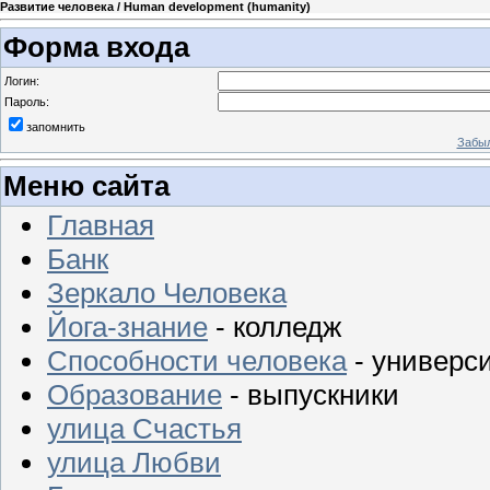
Развитие человека / Human development (humanity)
Форма входа
Логин:
Пароль:
запомнить
Забыл
Меню сайта
Главная
Банк
Зеркало Человека
Йога-знание
- колледж
Способности человека
- универс
Образование
- выпускники
улица Счастья
улица Любви