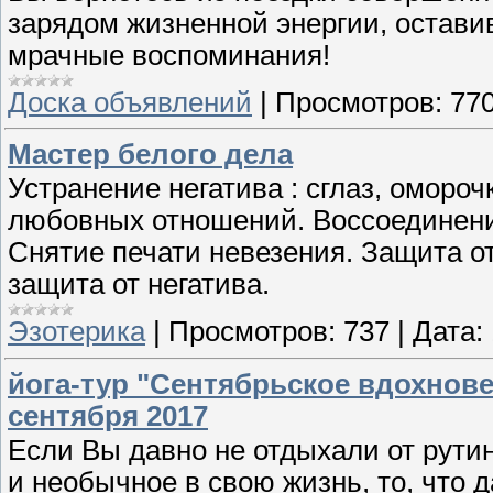
зарядом жизненной энергии, остави
мрачные воспоминания!
Доска объявлений
|
Просмотров:
77
Мастер белого дела
Устранение негатива : сглаз, омороч
любовных отношений. Воссоединение
Снятие печати невезения. Защита о
защита от негатива.
Эзотерика
|
Просмотров:
737
|
Дата:
йога-тур "Сентябрьское вдохнове
сентября 2017
Если Вы давно не отдыхали от рутин
и необычное в свою жизнь, то, что 