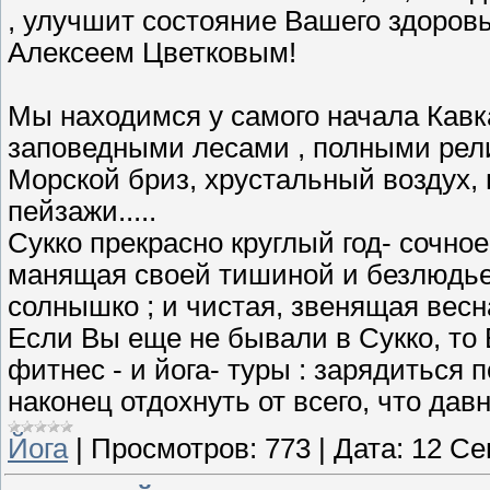
, улучшит состояние Вашего здоровь
Алексеем Цветковым!
Мы находимся у самого начала Кавка
заповедными лесами , полными рел
Морской бриз, хрустальный воздух
пейзажи.....
Сукко прекрасно круглый год- сочное
манящая своей тишиной и безлюдьем 
солнышко ; и чистая, звенящая весна
Если Вы еще не бывали в Сукко, то
фитнес - и йога- туры : зарядиться 
наконец отдохнуть от всего, что давн
Йога
|
Просмотров:
773
|
Дата:
12 Се