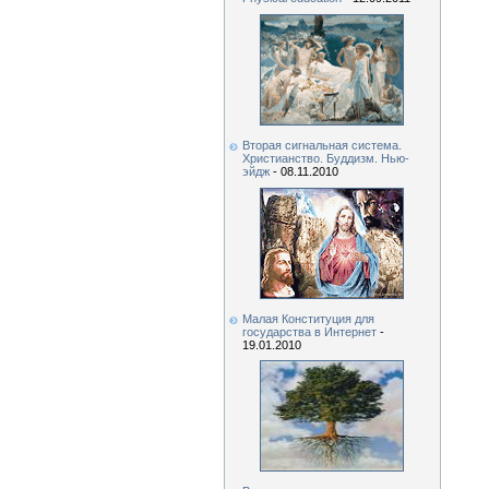
Вторая сигнальная система.
Христианство. Буддизм. Нью-
эйдж
- 08.11.2010
Малая Конституция для
государства в Интернет
-
19.01.2010