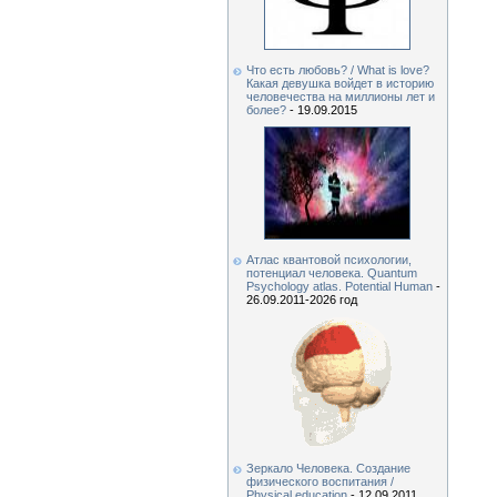
Что есть любовь? / What is love?
Какая девушка войдет в историю
человечества на миллионы лет и
более?
- 19.09.2015
Атлас квантовой психологии,
потенциал человека. Quantum
Psychology atlas. Potential Human
-
26.09.2011-2026 год
Зеркало Человека. Создание
физического воспитания /
Physical education
- 12.09.2011