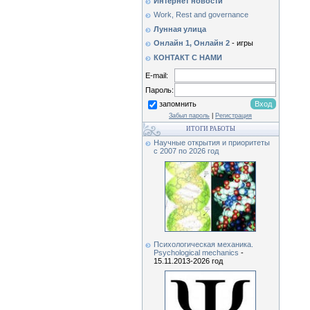
Интернет новости
Work, Rest and governance
Лунная улица
Онлайн 1,
Онлайн 2
- игры
КОНТАКТ С НАМИ
E-mail:
Пароль:
запомнить
Забыл пароль
|
Регистрация
ИТОГИ РАБОТЫ
Научные открытия и приоритеты
c 2007 по 2026 год
Психологическая механика.
Psychological mechanics
-
15.11.2013-2026 год