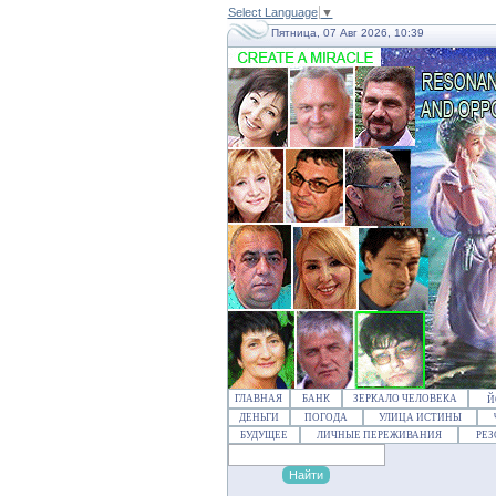
Select Language
▼
Пятница, 07 Авг 2026, 10:39
ГЛАВНАЯ
БАНК
ЗЕРКАЛО ЧЕЛОВЕКА
Й
ДЕНЬГИ
ПОГОДА
УЛИЦА ИСТИНЫ
БУДУЩЕЕ
ЛИЧНЫЕ ПЕРЕЖИВАНИЯ
РЕ