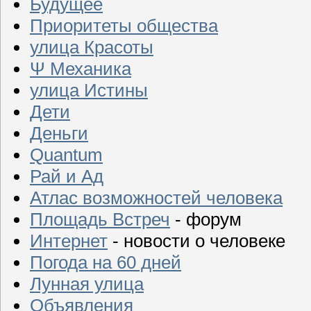
Будущее
Приоритеты общества
улица Красоты
Ψ Механика
улица Истины
Дети
Деньги
Quantum
Рай и Ад
Атлас возможностей человека
Площадь Встреч
- форум
Интернет
- новости о человеке
Погода на 60 дней
Лунная улица
Объявления