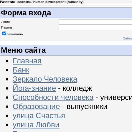
Развитие человека / Human development (humanity)
Форма входа
Логин:
Пароль:
запомнить
Забыл
Меню сайта
Главная
Банк
Зеркало Человека
Йога-знание
- колледж
Способности человека
- универс
Образование
- выпускники
улица Счастья
улица Любви