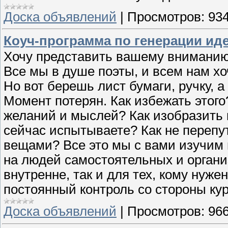
Доска объявлений
|
Просмотров:
93
Коуч-программа по генерации иде
Хочу представить вашему вниманию 
Все мы в душе поэты, и всем нам хо
Но вот берешь лист бумаги, ручку, а 
Момент потерян. Как избежать этого
желаний и мыслей? Как изобразить 
сейчас испытываете? Как не перепу
вещами? Все это мы с вами изучим 
на людей самостоятельных и органи
внутренне, так и для тех, кому нуж
постоянный контроль со стороны ку
Доска объявлений
|
Просмотров:
96