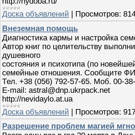
http://hydoba.ru/
Доска объявлений
|
Просмотров:
81
Внеземная помощь
Диагностика кармы и настройка се
Автор книг по целительству выполн
душевного
состояния и психотипа (по новейше
семейные отношения. Сообщите ФИО 
Тел. +38 (056) 792-57-65. Моб. 00-38
E-mail: astral@dnp.ukrpack.net
http://nevidaylo.at.ua
Доска объявлений
|
Просмотров:
91
Разрешение проблем магией мгн