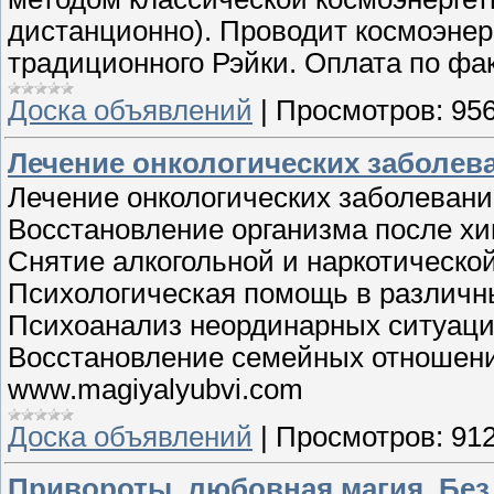
дистанционно). Проводит космоэнер
традиционного Рэйки. Оплата по фа
Доска объявлений
|
Просмотров:
95
Лечение онкологических заболев
Лечение онкологических заболевани
Восстановление организма после хи
Снятие алкогольной и наркотическо
Психологическая помощь в различн
Психоанализ неординарных ситуаци
Восстановление семейных отношени
www.magiyalyubvi.com
Доска объявлений
|
Просмотров:
91
Привороты, любовная магия. Без