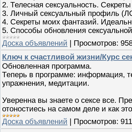
2. Телесная сексуальность. Секреты
3. Личный сексуальный профиль (ЛСП
4. Секреты моих фантазий. Идеаль
5. Способы обновления сексуальной
Доска объявлений
|
Просмотров:
95
Ключ к счастливой жизни/Курс с
Обновленная программа.
Теперь в программе: информация, т
упражнения, медитации.
Уверенна вы знаете о сексе все. Пр
отоностиесь на самом деле и как эт
Доска объявлений
|
Просмотров:
91