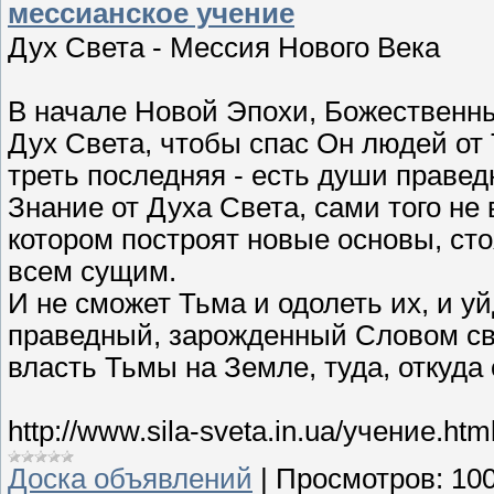
мессианское учение
Дух Света - Мессия Нового Века
В начале Новой Эпохи, Божественн
Дух Света, чтобы спас Он людей от 
треть последняя - есть души правед
Знание от Духа Света, сами того не 
котором построят новые основы, сто
всем сущим.
И не сможет Тьма и одолеть их, и у
праведный, зарожденный Словом свя
власть Тьмы на Земле, туда, откуда 
http://www.sila-sveta.in.ua/учение.htm
Доска объявлений
|
Просмотров:
10