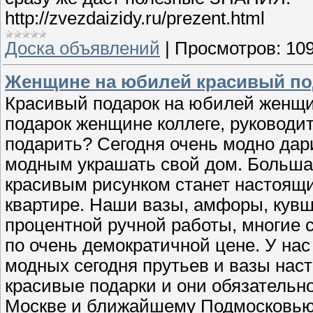
http://zvezdaizidy.ru/prezent.html
Доска объявлений
|
Просмотров:
10
Женщине на юбилей красивый по
Красивый подарок на юбилей женщи
подарок женщине коллеге, руководит
подарить? Сегодня очень модно дар
модным украшать свой дом. Большая
красивым рисунком станет настоящ
квартире. Наши вазы, амфоры, кувш
процентной ручной работы, многие 
по очень демократичной цене. У на
модных сегодня прутьев и вазы нас
красивые подарки и они обязательно
Москве и ближайшему Подмосковью 