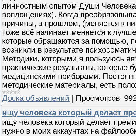
личностным опытом Души Человека
воплощениях). Когда преобразовыва
причины, в прошлом, (меняется к н
тоже всё начинает меняется к лучше
которые обращаются за помощью, п
возникли в результате психосоматич
Методики, которыми я пользуюсь ав
практические результаты, которые 
медицинскими приборами. Постоянно
методические материалы, есть пол
Доска объявлений
|
Просмотров:
99
ищу человека который делает п
ищу человека который делает прем
нужно в моих аккаунтах на файлооб