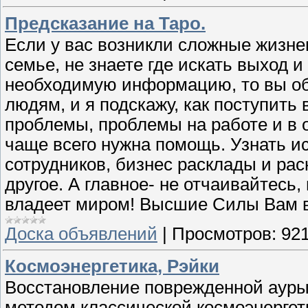
Предсказание на Таро.
Если у вас возникли сложные жизне
семье, не знаете где искать выход 
необходимую информацию, то вы обр
людям, и я подскажу, как поступит
проблемы, проблемы на работе и в 
чаще всего нужна помощь. Узнать ис
сотрудников, бизнес расклады и ра
другое. А главное- не отчаивайтесь
владеет миром! Высшие Силы Вам 
Доска объявлений
|
Просмотров:
92
Космоэнергетика, Рэйки
Восстановление поврежденной ауры 
методом классической космоэнергет