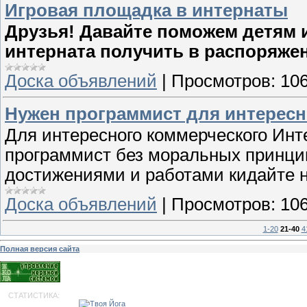
Игровая площадка в интернаты
Друзья! Давайте поможем детям 
интерната получить в распоряже
Доска объявлений
|
Просмотров:
10
Нужен программист для интересн
Для интересного коммерческого Инт
программист без моральных принци
достижениями и работами кидайте 
Доска объявлений
|
Просмотров:
10
1-20
21-40
4
Полная версия сайта
СТАТИСТИКА: