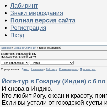
Лабиринт
Знаки мироздания
Полная версия сайта
Регистрация
Вход
Главная
»
Доска объявлений
» Доска объявлений
В категории объявлений
:
580
Показано объявлений
:
21-40
Сортировать по
:
Дате
·
Названию
·
Рейтингу
·
Комментариям
·
Просмотрам
Йога-тур в Гокарну (Индия) с 6 по
И снова в Индию.
Кто любит йогу, океан и красоту, пр
Если вы устали от городской суеты 