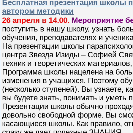
Бесплатная презентация школы п
автором методики
26 апреля в 14.00.
Мероприятие б
поступить в нашу школу, узнать бол
обучения, преподавателях и ученик
На презентации школы парапсихолог
центра Звезда Изиды – Софией Све
техник и теоретических материалов,
Программа школы нацелена на бол
изменения в учащихся. Поэтому обу
(несколько ступеней). Вы узнаете, ка
вы будете знать, понимать и уметь 
Презентации школы обычно проходят
довольно свободной форме. Вы смо
касающиеся школы. Как правило, от
сразу же дает полезные ЗНАНИЯ.