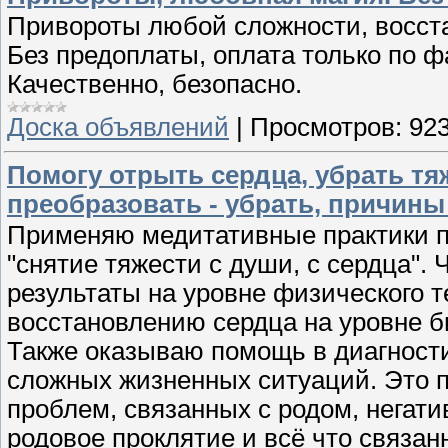
Привороты любой сложности, восста
Без предоплаты, оплата только по фа
Качественно, безопасно.
Доска объявлений
|
Просмотров:
92
Помогу отрыть сердца, убрать тя
преобразовать - убрать, причин
Применяю медитативные практики по
"снятие тяжести с души, с сердца".
результаты на уровне физического т
восстановлению сердца на уровне 
Также оказываю помощь в диагност
сложных жизненных ситуаций. Это 
проблем, связанных с родом, негат
родовое проклятие и всё что связан