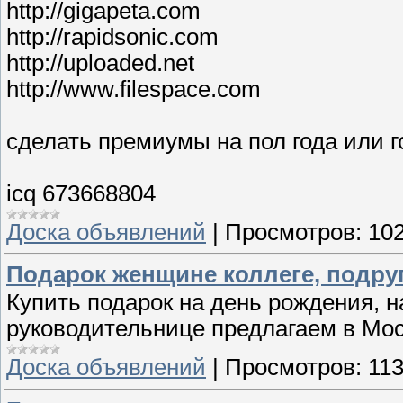
http://gigapeta.com
http://rapidsonic.com
http://uploaded.net
http://www.filespace.com
сделать премиумы на пол года или г
icq 673668804
Доска объявлений
|
Просмотров:
10
Подарок женщине коллеге, подру
Купить подарок на день рождения, н
руководительнице предлагаем в Мо
Доска объявлений
|
Просмотров:
11