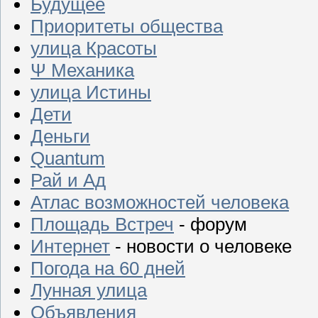
Будущее
Приоритеты общества
улица Красоты
Ψ Механика
улица Истины
Дети
Деньги
Quantum
Рай и Ад
Атлас возможностей человека
Площадь Встреч
- форум
Интернет
- новости о человеке
Погода на 60 дней
Лунная улица
Объявления