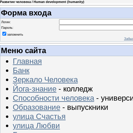
Развитие человека / Human development (humanity)
Форма входа
Логин:
Пароль:
запомнить
Забыл
Меню сайта
Главная
Банк
Зеркало Человека
Йога-знание
- колледж
Способности человека
- универс
Образование
- выпускники
улица Счастья
улица Любви