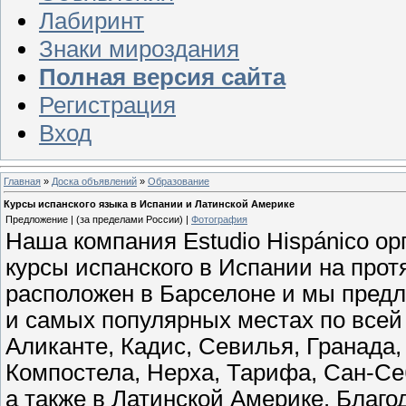
Лабиринт
Знаки мироздания
Полная версия сайта
Регистрация
Вход
Главная
»
Доска объявлений
»
Образование
Курсы испанского языка в Испании и Латинской Америке
Предложение | (за пределами России) |
Фотография
Наша компания Estudio Hispánico ор
курсы испанского в Испании на прот
расположен в Барселоне и мы предл
и самых популярных местах по всей
Аликанте, Кадис, Севилья, Гранада,
Компостела, Нерха, Тарифа, Сан-С
а также в Латинской Америке. Благо