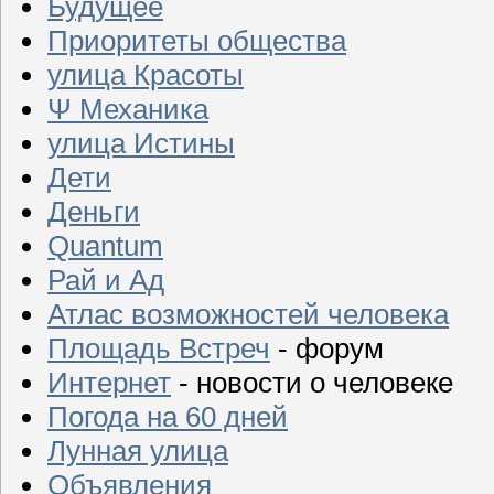
Будущее
Приоритеты общества
улица Красоты
Ψ Механика
улица Истины
Дети
Деньги
Quantum
Рай и Ад
Атлас возможностей человека
Площадь Встреч
- форум
Интернет
- новости о человеке
Погода на 60 дней
Лунная улица
Объявления