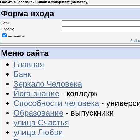
Развитие человека / Human development (humanity)
Форма входа
Логин:
Пароль:
запомнить
Забыл
Меню сайта
Главная
Банк
Зеркало Человека
Йога-знание
- колледж
Способности человека
- универс
Образование
- выпускники
улица Счастья
улица Любви