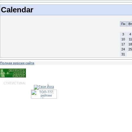
Calendar
Пн
Вт
3
4
10
11
17
18
24
25
31
Полная версия сайта
СТАТИСТИКА: