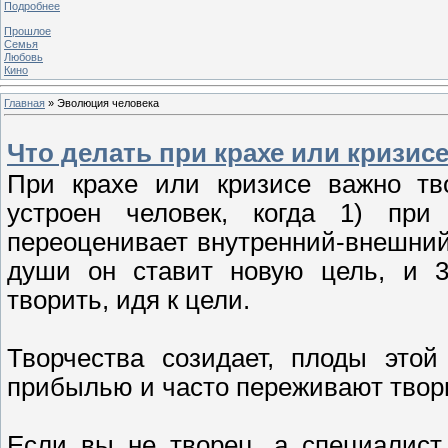
Подробнее
Прошлое
Семья
Любовь
Кино
Главная
»
Эволюция человека
Что делать при крахе или кризис
При крахе или кризисе важно тво
устроен человек, когда 1) при
переоценивает внутренний-внешний
души он ставит новую цель, и 3
творить, идя к цели.
Творчества созидает, плоды этой
прибылью и часто переживают твор
Если вы не творец, а специалист