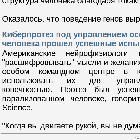
структура человека благодаря тока
Оказалось, что поведение генов в
Киберпротез под управлением о
человека прошел успешные испы
Американские нейрофизиологи 
"расшифровывать" мысли и желания
особом командном центре в ко
использовать их для управле
конечностью. Протез был успе
парализованном человеке, говори
Science.
"Когда вы двигаете рукой, вы не дум
«
1