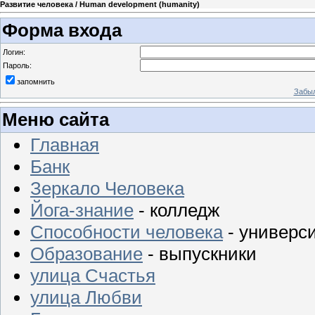
Развитие человека / Human development (humanity)
Форма входа
Логин:
Пароль:
запомнить
Забыл
Меню сайта
Главная
Банк
Зеркало Человека
Йога-знание
- колледж
Способности человека
- универс
Образование
- выпускники
улица Счастья
улица Любви