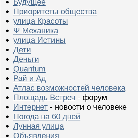
Будущее
Приоритеты общества
улица Красоты
Ψ Механика
улица Истины
Дети
Деньги
Quantum
Рай и Ад
Атлас возможностей человека
Площадь Встреч
- форум
Интернет
- новости о человеке
Погода на 60 дней
Лунная улица
Объявления