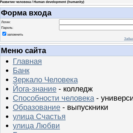
Развитие человека / Human development (humanity)
Форма входа
Логин:
Пароль:
запомнить
Забыл
Меню сайта
Главная
Банк
Зеркало Человека
Йога-знание
- колледж
Способности человека
- универс
Образование
- выпускники
улица Счастья
улица Любви