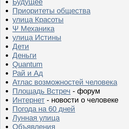
Будущее
Приоритеты общества
улица Красоты
Ψ Механика
улица Истины
Дети
Деньги
Quantum
Рай и Ад
Атлас возможностей человека
Площадь Встреч
- форум
Интернет
- новости о человеке
Погода на 60 дней
Лунная улица
Объявления