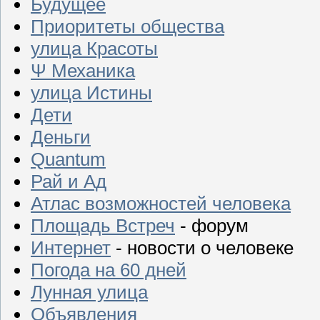
Будущее
Приоритеты общества
улица Красоты
Ψ Механика
улица Истины
Дети
Деньги
Quantum
Рай и Ад
Атлас возможностей человека
Площадь Встреч
- форум
Интернет
- новости о человеке
Погода на 60 дней
Лунная улица
Объявления