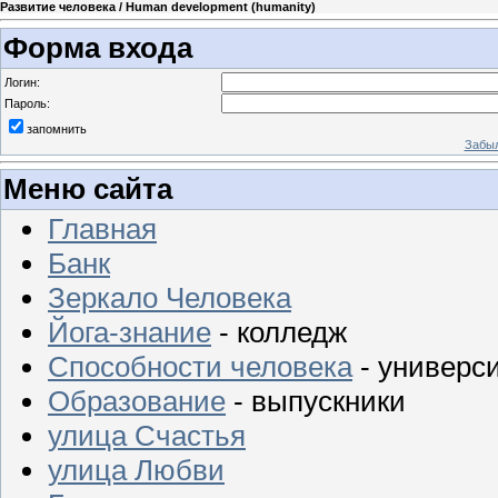
Развитие человека / Human development (humanity)
Форма входа
Логин:
Пароль:
запомнить
Забыл
Меню сайта
Главная
Банк
Зеркало Человека
Йога-знание
- колледж
Способности человека
- универс
Образование
- выпускники
улица Счастья
улица Любви