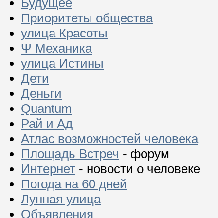
Будущее
Приоритеты общества
улица Красоты
Ψ Механика
улица Истины
Дети
Деньги
Quantum
Рай и Ад
Атлас возможностей человека
Площадь Встреч
- форум
Интернет
- новости о человеке
Погода на 60 дней
Лунная улица
Объявления