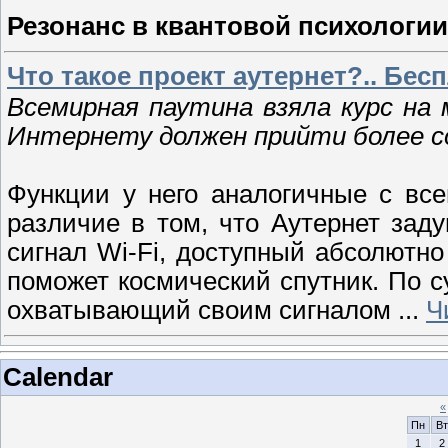
Резонанс в квантовой психологии
Что такое проект аутернет?.. Бес
Всемирная паутина взяла курс на 
Интернету должен прийти более 
Функции у него аналогичные с вс
различие в том, что Аутернет зад
сигнал Wi-Fi, доступный абсолютн
поможет космический спутник. По су
охватывающий своим сигналом
...
Ч
Calendar
«
Пн
Вт
1
2