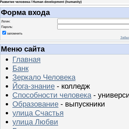
Развитие человека / Human development (humanity)
Форма входа
Логин:
Пароль:
запомнить
Забыл
Меню сайта
Главная
Банк
Зеркало Человека
Йога-знание
- колледж
Способности человека
- универс
Образование
- выпускники
улица Счастья
улица Любви