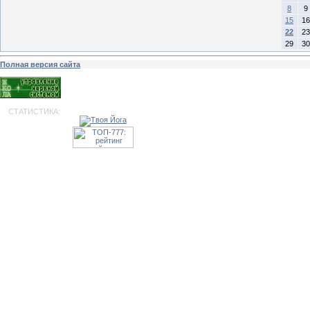
8
9
15
16
22
23
29
30
Полная версия сайта
СТАТИСТИКА: