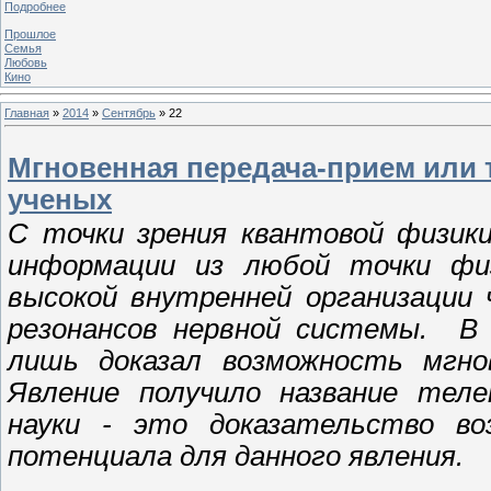
Подробнее
Прошлое
Семья
Любовь
Кино
Главная
»
2014
»
Сентябрь
»
22
Мгновенная передача-прием или
ученых
С точки зрения квантовой физики
информации из любой точки физ
высокой внутренней организации 
резонансов нервной системы. В
лишь доказал возможность мгно
Явление получило название тел
науки - это доказательство во
потенциала для данного явления.