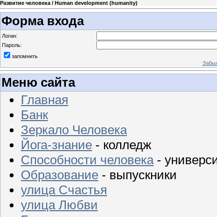
Развитие человека / Human development (humanity)
Форма входа
Логин:
Пароль:
запомнить
Забыл
Меню сайта
Главная
Банк
Зеркало Человека
Йога-знание
- колледж
Способности человека
- универс
Образование
- выпускники
улица Счастья
улица Любви