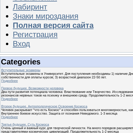
Лабиринт
Знаки мироздания
Полная версия сайта
Регистрация
Вход
Categories
Вступительные экзамены
Вступительные экзамены в Университет. Для поступления необходимы 1) наличие Дне
собственности для оплаты курсов; 3) возрастной диапазон 22-50 лет.
Подробнее
Первое будущее. Возможности человека
Два пути развития потенциала человека: Властвование или Творчество. Исследовани
резонансов нервных токов на психику и внешнюю среду. Продолжительность 1-2 мес
Подробнее
Второе будущее. Антропологическое Освоение Космоса
Человек раскрывает "что есть Космос" и способен пользоваться многомерностью, к
Внутреннее боевое искусство. Защита от познания Неведомого. 1-3 месяца
Подробнее
Третье будущее. Суть Космоса
Очень ценный и важный курс для творческой личности. На много порядков расширяет
представителями космических цивилизаций. Продолжительность 1-2 месяца