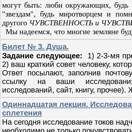
могут быть: люби окружающих, будь 
"звездам", будь миротворцем и пом
другого
ЧУВСТВЕННОСТЬ и ЧУВСТ
Мы надеемся, что многие земляне буд
Билет № 3. Душа.
Задание следующее:
1) 2-3-мя п
2) ваш краткий совет человеку, кот
Ответ посылают, заполнив почтов
ссылку на ваши исследования
исследований, сайт, книгу, прочее).
Одиннадцатая лекция. Исследова
сплетения
На сегодня исследование токов надч
необходимо не только почувствовать