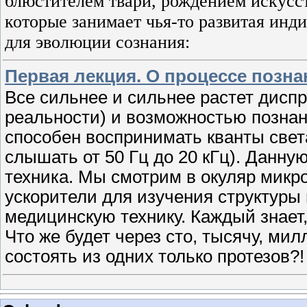
блюстителем твари, рождением искусст
которые занимает чья-то развитая ин
для эволюции сознания:
Первая лекция. О процессе позн
Все сильнее и сильнее растет дисп
реальности) и возможностью познан
способен воспринимать кванты света
слышать от 50 Гц до 20 кГц). Данн
техника. Мы смотрим в окуляр микр
ускорители для изучения структуры
медицинскую технику. Каждый знает, 
Что же будет через сто, тысячу, ми
состоять из одних только протезов?!