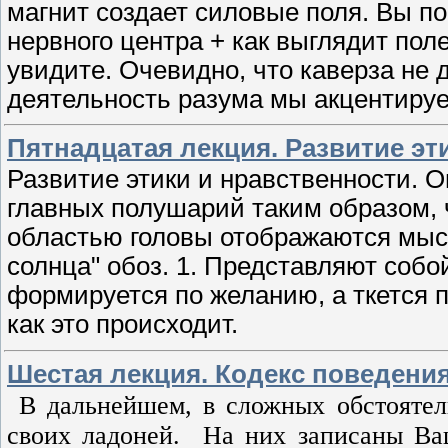
магнит создает силовые поля. Вы по
нервного центра + как выглядит пол
увидите. Очевидно, что каверза не
деятельность разума мы акцентиру
Пятнадцатая лекция. Развитие эт
Развитие этики и нравственности. 
главных полушарий таким образом, ч
областью головы отображаются мыс
солнца" обоз. 1. Представляют собо
формируется по желанию, а ткется 
как это происходит.
Шестая лекция. Кодекс поведени
В дальнейшем, в сложных обстоятел
своих ладоней.
На них записаны Ва