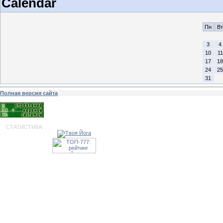
Calendar
Пн
Вт
3
4
10
11
17
18
24
25
31
Полная версия сайта
СТАТИСТИКА: