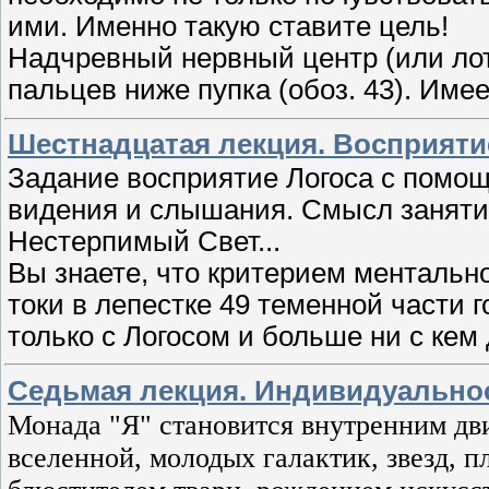
ими. Именно такую ставите цель!
Надчревный нервный центр (или лот
пальцев ниже пупка (обоз. 43). Имее
Шестнадцатая лекция. Восприят
Задание восприятие Логоса с помощ
видения и слышания. Смысл занятия
Нестерпимый Свет...
Вы знаете, что критерием ментальн
токи в лепестке 49 теменной части 
только с Логосом и больше ни с кем 
Седьмая лекция. Индивидуальност
Монада "Я" становится внутренним дв
вселенной, молодых галактик, звезд, п