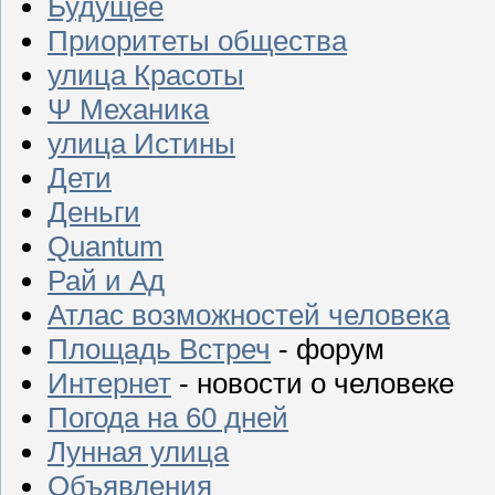
Будущее
Приоритеты общества
улица Красоты
Ψ Механика
улица Истины
Дети
Деньги
Quantum
Рай и Ад
Атлас возможностей человека
Площадь Встреч
- форум
Интернет
- новости о человеке
Погода на 60 дней
Лунная улица
Объявления