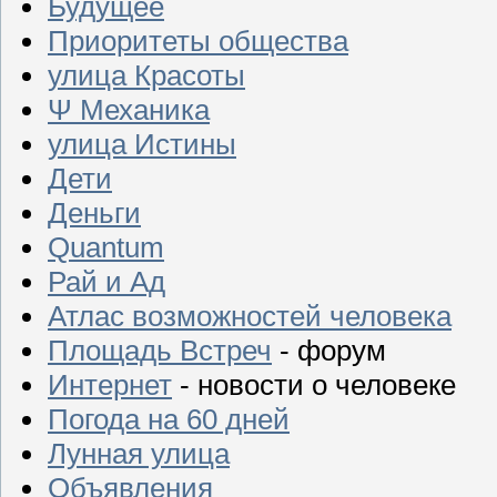
Будущее
Приоритеты общества
улица Красоты
Ψ Механика
улица Истины
Дети
Деньги
Quantum
Рай и Ад
Атлас возможностей человека
Площадь Встреч
- форум
Интернет
- новости о человеке
Погода на 60 дней
Лунная улица
Объявления