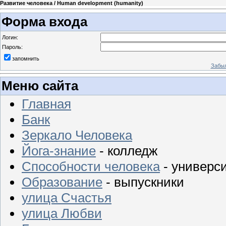
Развитие человека / Human development (humanity)
Форма входа
Логин:
Пароль:
запомнить
Забыл
Меню сайта
Главная
Банк
Зеркало Человека
Йога-знание
- колледж
Способности человека
- универс
Образование
- выпускники
улица Счастья
улица Любви