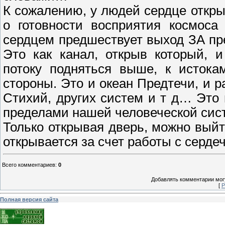
К сожалению, у людей сердце откры
о готовности восприятия космоса
сердцем предшествует выход ЗА пр
Это как канал, открыв который, 
потоку подняться выше, к исток
стороны. Это и океан Предтечи, и р
Стихий, других систем и т д… Это 
пределами нашей человеческой сист
Только открывая дверь, можно выйт
открывается за счет работы с серде
Всего комментариев
:
0
Добавлять комментарии могу
[
Р
Полная версия сайта