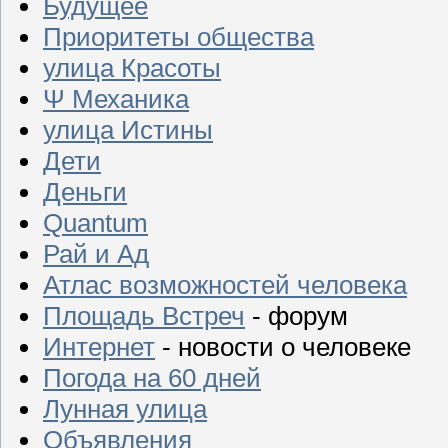
Будущее
Приоритеты общества
улица Красоты
Ψ Механика
улица Истины
Дети
Деньги
Quantum
Рай и Ад
Атлас возможностей человека
Площадь Встреч
- форум
Интернет
- новости о человеке
Погода на 60 дней
Лунная улица
Объявления