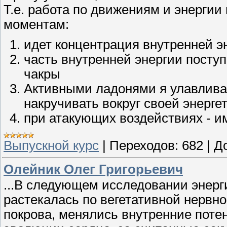
Т.е. работа по движениям и энерги
моментам:
идет концентрация внутренней э
часть внутренней энергии поступ
чакры
Активными ладонями я улавлива
накручивать вокруг своей энерге
при атакующих воздействиях - им
Выпускной курс
|
Переходов:
682
|
Д
Олейник Олег Григорьевич
...В следующем исследовании энерг
растекалась по вегетативной нервн
покрова, менялись внутренние поте