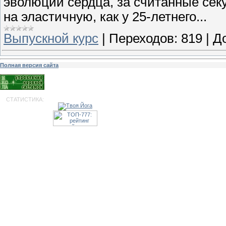
эволюции сердца, за считанные сек
на эластичную, как у 25-летнего...
Выпускной курс
|
Переходов:
819
|
Д
Полная версия сайта
СТАТИСТИКА: