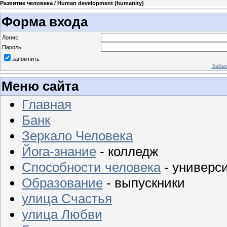
Развитие человека / Human development (humanity)
Форма входа
Логин:
Пароль:
запомнить
Забыл
Меню сайта
Главная
Банк
Зеркало Человека
Йога-знание
- колледж
Способности человека
- универс
Образование
- выпускники
улица Счастья
улица Любви