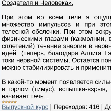
Создателя и Человека».
При этом во всем теле я ощуща
множество импульсов и при этом
телесной оболочки. При этом вокр
физическими глазами (какмолнии,
сплетений) течение энергии в нер
идей (теперь, благодаря Аллига Тэ
токи нервной системы. Остается пон
можно стабилизировать и применить
В какой-то момент появляется сил
и горлом (тимус), вспышка-взрыв,
начинает течь…
Выпускной курс
|
Переходов:
416
|
Д