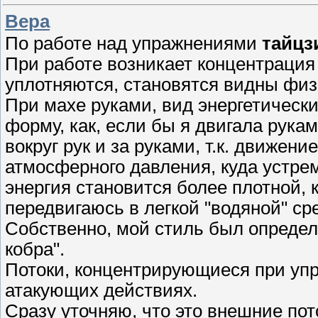
Вера
По работе над упражнениями
тайцз
При работе возникает концентрация
уплотняются, становятся видны фи
При махе руками, вид энергетически
форму, как, если бы я двигала руками
вокруг рук и за руками, т.к. движен
атмосферного давления, куда устре
энергия становится более плотной, к
передвигаюсь в легкой "водяной" ср
Собственно, мой стиль был определе
кобра".
Потоки, концентрирующиеся при упр
атакующих действиях.
Сразу уточняю, что это внешние пото