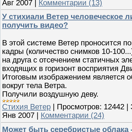
Авг 2007
|
Комментарии (13)
У стихиали Ветер человеческое л
получить видео?
В этой системе Ветер проносится п
кадры (количество снимков 10-100..
на друга с отсечением статичных эл
входящих в горизонт восприятия Дв
Итоговым изображением является о
вокруг тела Ветра.
Получили воздушную деву.
Стихия Ветер
|
Просмотров:
12442
|
Янв 2007
|
Комментарии (24)
Может быть серебристые облака -