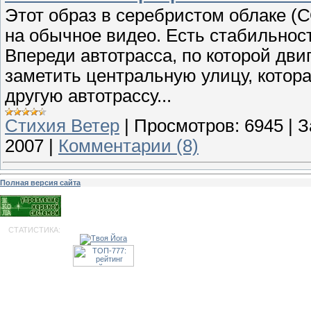
Этот образ в серебристом облаке (
на обычное видео. Есть стабильнос
Впереди автотрасса, по которой дви
заметить центральную улицу, котора
другую автотрассу...
Стихия Ветер
|
Просмотров:
6945
|
З
2007
|
Комментарии (8)
Полная версия сайта
СТАТИСТИКА: