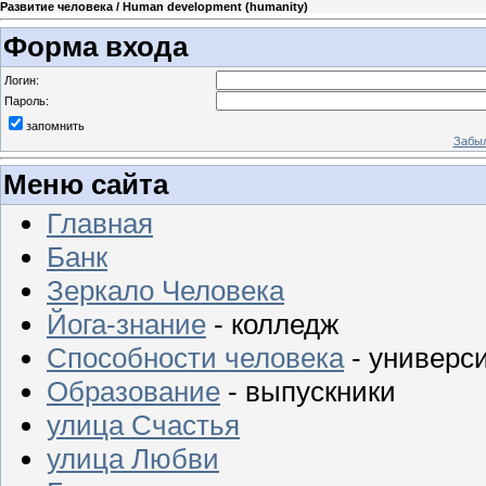
Развитие человека / Human development (humanity)
Форма входа
Логин:
Пароль:
запомнить
Забыл
Меню сайта
Главная
Банк
Зеркало Человека
Йога-знание
- колледж
Способности человека
- универс
Образование
- выпускники
улица Счастья
улица Любви