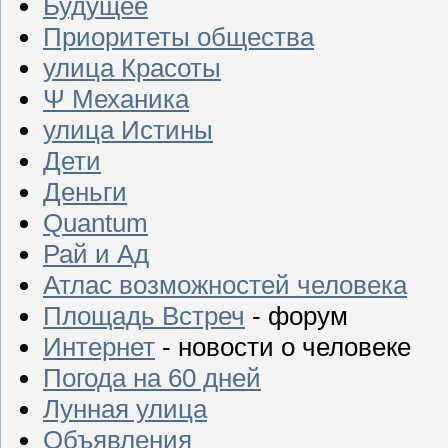
Будущее
Приоритеты общества
улица Красоты
Ψ Механика
улица Истины
Дети
Деньги
Quantum
Рай и Ад
Атлас возможностей человека
Площадь Встреч
- форум
Интернет
- новости о человеке
Погода на 60 дней
Лунная улица
Объявления