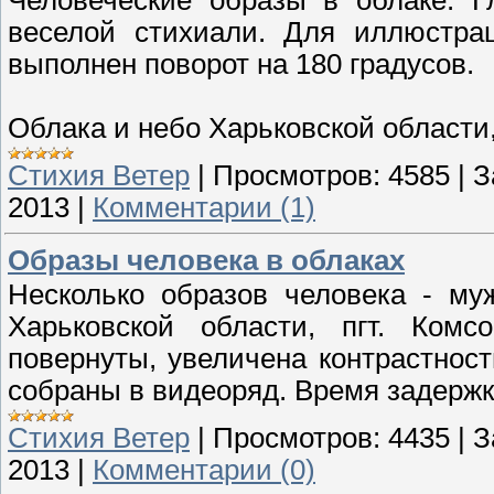
веселой стихиали. Для иллюстрац
выполнен поворот на 180 градусов.
Облака и небо Харьковской области,
Стихия Ветер
|
Просмотров:
4585
|
З
2013
|
Комментарии (1)
Образы человека в облаках
Несколько образов человека - му
Харьковской области, пгт. Ком
повернуты, увеличена контрастност
собраны в видеоряд. Время задержк
Стихия Ветер
|
Просмотров:
4435
|
З
2013
|
Комментарии (0)