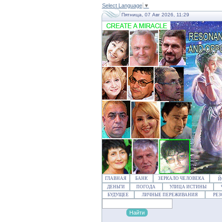
Select Language
▼
Пятница, 07 Авг 2026, 11:29
ГЛАВНАЯ
БАНК
ЗЕРКАЛО ЧЕЛОВЕКА
Й
ДЕНЬГИ
ПОГОДА
УЛИЦА ИСТИНЫ
БУДУЩЕЕ
ЛИЧНЫЕ ПЕРЕЖИВАНИЯ
РЕ