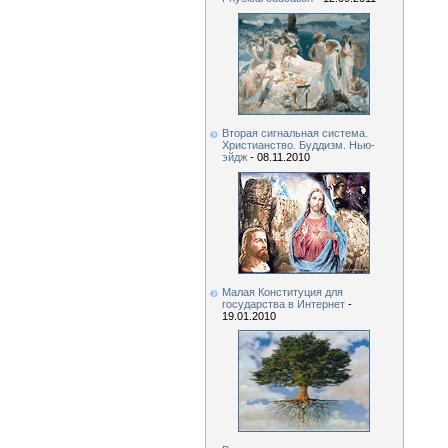
Вторая сигнальная система.
Христианство. Буддизм. Нью-
эйдж
- 08.11.2010
Малая Конституция для
государства в Интернет
-
19.01.2010