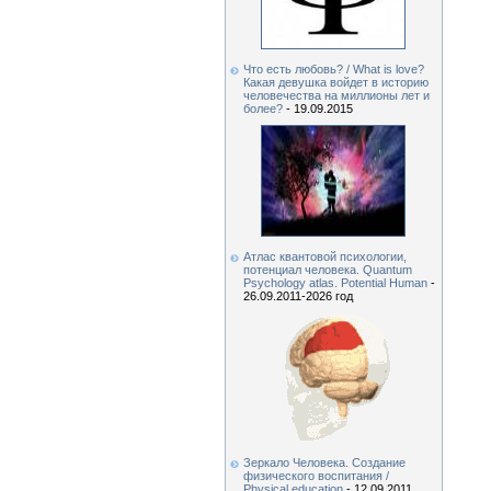
Что есть любовь? / What is love?
Какая девушка войдет в историю
человечества на миллионы лет и
более?
- 19.09.2015
Атлас квантовой психологии,
потенциал человека. Quantum
Psychology atlas. Potential Human
-
26.09.2011-2026 год
Зеркало Человека. Создание
физического воспитания /
Physical education
- 12.09.2011