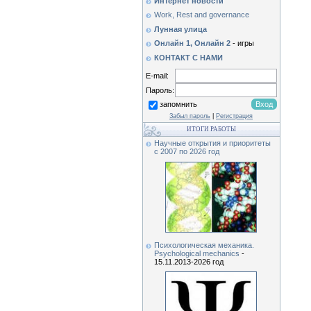
Интернет новости
Work, Rest and governance
Лунная улица
Онлайн 1,
Онлайн 2
- игры
КОНТАКТ С НАМИ
E-mail:
Пароль:
запомнить
Забыл пароль
|
Регистрация
ИТОГИ РАБОТЫ
Научные открытия и приоритеты
c 2007 по 2026 год
Психологическая механика.
Psychological mechanics
-
15.11.2013-2026 год