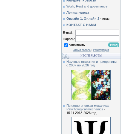
Интернет новости
Work, Rest and governance
Лунная улица
Онлайн 1,
Онлайн 2
- игры
КОНТАКТ С НАМИ
E-mail:
Пароль:
запомнить
Забыл пароль
|
Регистрация
ИТОГИ РАБОТЫ
Научные открытия и приоритеты
c 2007 по 2026 год
Психологическая механика.
Psychological mechanics
-
15.11.2013-2026 год