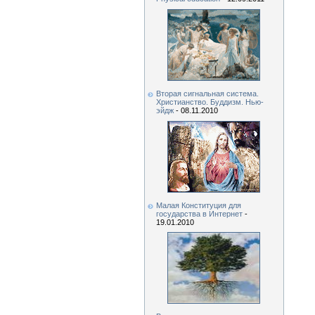
Вторая сигнальная система.
Христианство. Буддизм. Нью-
эйдж
- 08.11.2010
Малая Конституция для
государства в Интернет
-
19.01.2010