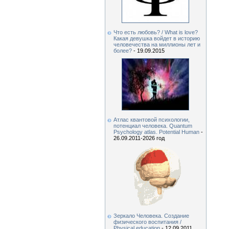
Что есть любовь? / What is love?
Какая девушка войдет в историю
человечества на миллионы лет и
более?
- 19.09.2015
Атлас квантовой психологии,
потенциал человека. Quantum
Psychology atlas. Potential Human
-
26.09.2011-2026 год
Зеркало Человека. Создание
физического воспитания /
Physical education
- 12.09.2011