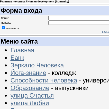
Развитие человека / Human development (humanity)
Форма входа
Логин:
Пароль:
запомнить
Забыл
Меню сайта
Главная
Банк
Зеркало Человека
Йога-знание
- колледж
Способности человека
- универс
Образование
- выпускники
улица Счастья
улица Любви