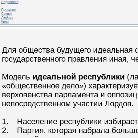
Подробнее
Прошлое
Семья
Любовь
Кино
Для общества будущего идеальная
государственного правления иная, ч
Модель
и
деальной республики
(ла
«общественное дело») характеризу
верховенства парламента и оппозиц
непосредственном участии Лордов.
1. Население республики избирает
2. Партия, которая набрала больше