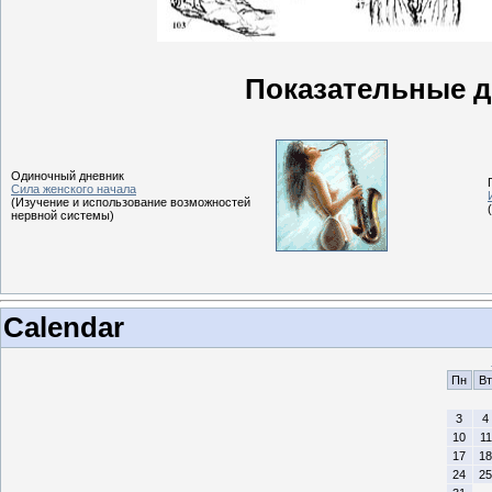
Показательные д
Одиночный дневник
Сила женского начала
(Изучение и использование возможностей
нервной системы)
Calendar
Пн
Вт
3
4
10
11
17
18
24
25