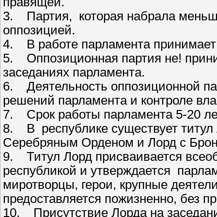
правящей.
3. Партия, которая набрала меньше
оппозицией.
4. В работе парламента принимает 
5. Оппозиционная партия не! прини
заседаниях парламента.
6. Деятельность оппозиционной пар
решений парламента и контроле вла
7. Срок работы парламента 5-20 ле
8. В республике существует титул 
Серебряным Орденом и Лорд с Бро
9. Титул Лорд присваивается всеоб
республикой и утверждается парлам
миротворцы, герои, крупные деятел
предоставляется пожизненно, без п
10. Присутствие Лорда на заседани