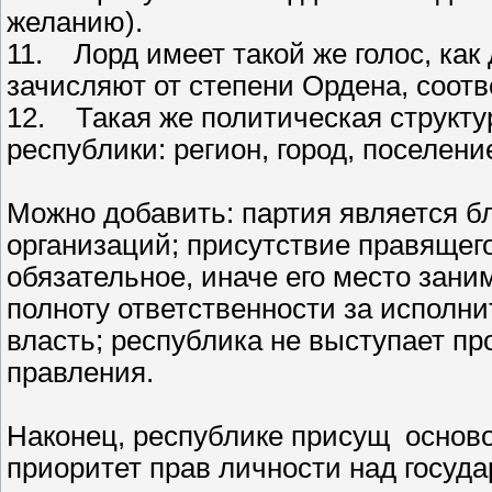
желанию).
11. Лорд имеет такой же голос, как
зачисляют от степени Ордена, соотве
12. Такая же политическая структу
республики: регион, город, поселен
Можно добавить: партия является б
организаций; присутствие правящег
обязательное, иначе его место зани
полноту ответственности за исполн
власть; республика не выступает пр
правления.
Наконец, республике присущ основ
приоритет прав личности над госуд