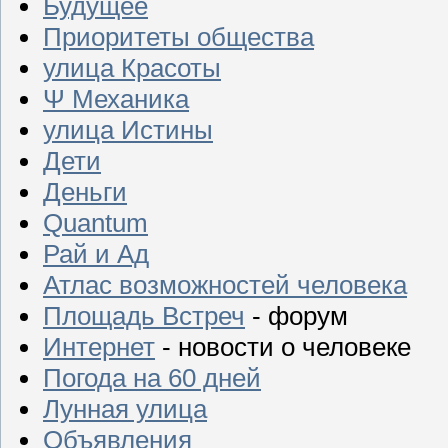
Будущее
Приоритеты общества
улица Красоты
Ψ Механика
улица Истины
Дети
Деньги
Quantum
Рай и Ад
Атлас возможностей человека
Площадь Встреч
- форум
Интернет
- новости о человеке
Погода на 60 дней
Лунная улица
Объявления