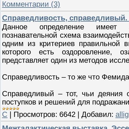
Комментарии (3)
Справедливость, справедливый.
Данное определение имеет з
познавательной схема взаимодейств
одним из критериев правильной в
которого есть оздоровление, о
представляет один из методов иссл
Справедливость – то же что Фемида
Справедливый – тот, чьи деяния 
поступков и решений для подражания
С
|
Просмотров:
6642
|
Добавил:
alli
Межгалактическая выставка. Эссе