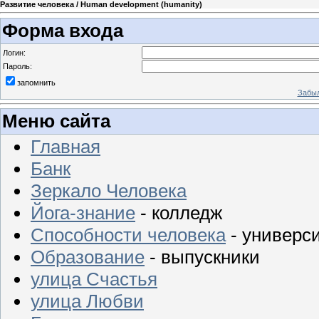
Развитие человека / Human development (humanity)
Форма входа
Логин:
Пароль:
запомнить
Забыл
Меню сайта
Главная
Банк
Зеркало Человека
Йога-знание
- колледж
Способности человека
- универс
Образование
- выпускники
улица Счастья
улица Любви