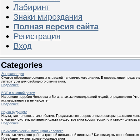
Лабиринт
Знаки мироздания
Полная версия сайта
Регистрация
Вход
Categories
Энциклопедия
Сжатое обозрение основных отраслей человеческого знания. В определение предмет
литературы для свободного скачивания.
Подробнее
БОГ и высший разум
На основе подобия Человека и Бога, а так же исследований людей, определяется "ч
исследования вы не найдете...
Подробнее
Наука будущего
Наука, где человек эталон бытия. Предлагаются современные векторы: развитие ко
открытых систем; признания факта существования космических или сверх- цивилизац
Подробнее
Психофизический потенциал человека
В чем заключается работа третьей сигнальной системы? Как овладеть способностью 
Новейшие гуманитарные исследования