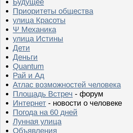
Будущее
Приоритеты общества
улица Красоты
Ψ Механика
улица Истины
Дети
Деньги
Quantum
Рай и Ад
Атлас возможностей человека
Площадь Встреч
- форум
Интернет
- новости о человеке
Погода на 60 дней
Лунная улица
Объявления