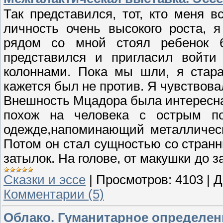
Так представился, тот, кто меня 
личность очень высокого роста, 
рядом со мной стоял ребенок 6
представился и пригласил войт
колоннами. Пока мы шли, я стара
кажется был не против. Я чувствова
Внешность Мцадора была интересна 
похож на человека с острым по
одежде,напоминающий металлическу
Потом он стал сущностью со стран
затылок. На голове, от макушки до 
Сказки и эссе
|
Просмотров:
4103
|
Д
Комментарии (5)
Облако. Гуманитарное определение 