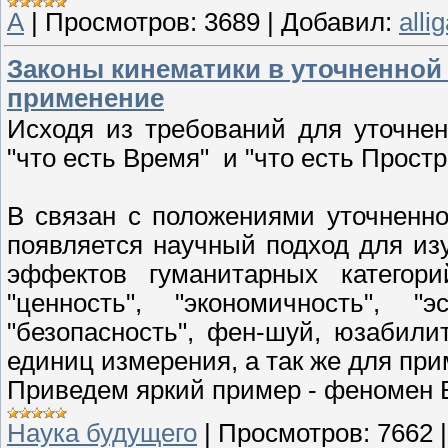
А
|
Просмотров:
3689
|
Добавил:
alli
Законы кинематики в уточненной 
применение
Исходя из требований для уточне
"что есть Время" и "что есть Простра
В связан с положениями уточненно
появляется научный подход для из
эффектов гуманитарных категорий
"ценность", "экономичность", "эс
"безопасность", фен-шуй, юзабилит
единиц измерения, а так же для при
Приведем яркий пример - феномен Е
Наука будущего
|
Просмотров:
7662