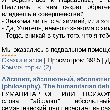
Целитель, в чем секрет обрете
владеешь в совершенстве?
- Знакома ли ты с алхимией, или хо
- Да, Учитель, немного знакома с хи
- Тогда, вникай в суть того, что я те
Мы оказались в подвальном помеще
Сказки и эссе
|
Просмотров:
3985
|
Д
Комментарии (2)
Абсолют, абсолютный, абсолютное
(philosophy). The humanitarian defi
ГУМАНИТАРНОЕ ИЛИ ПСИХОФ
слова "'абсолют", "абсолютн
семантический ряд перестает выра