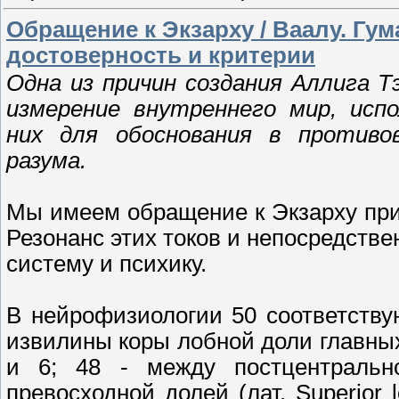
Обращение к Экзарху / Ваалу. Гу
достоверность и критерии
Одна из причин создания Аллига Т
измерение внутреннего мир, испо
них для обоснования в противо
разума.
Мы имеем обращение к Экзарху при 
Резонанс этих токов и непосредств
систему и психику.
В нейрофизиологии 50 соответств
извилины коры лобной доли главны
и 6; 48 - между постцентральной
превосходной долей (лат. Superior l