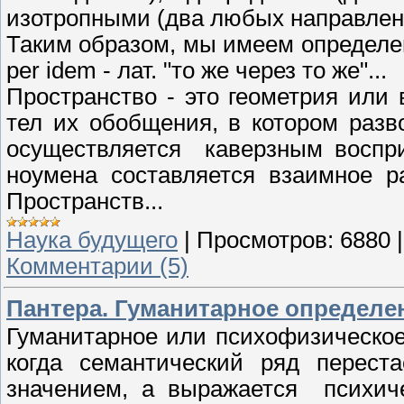
изотропными (два любых направлени
Таким образом, мы имеем определе
per idem - лат. "то же через то же"...
Пространство - это геометрия или
тел их обобщения, в котором разв
осуществляется каверзным восприя
ноумена составляется взаимное 
Пространств...
Наука будущего
|
Просмотров:
6880
Комментарии (5)
Пантера. Гуманитарное определение
Гуманитарное или психофизическо
когда семантический ряд перест
значением, а выражается психич