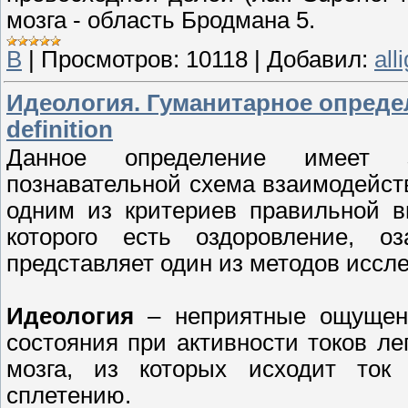
мозга - область Бродмана 5.
В
|
Просмотров:
10118
|
Добавил:
all
Идеология. Гуманитарное определе
definition
Данное определение имеет з
познавательной схема взаимодейств
одним из критериев правильной в
которого есть оздоровление, о
представляет один из методов иссл
Идеология
– неприятные ощущени
состояния при активности токов ле
мозга, из которых исходит ток
сплетению.