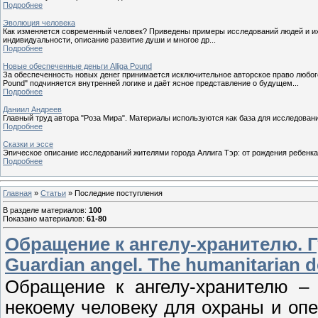
Подробнее
Эволюция человека
Как изменяется современный человек? Приведены примеры исследований людей и их д
индивидуальности, описание развитие души и многое др...
Подробнее
Новые обеспеченные деньги Alliga Pound
За обеспеченность новых денег принимается исключительное авторское право любого
Pound" подчиняется внутренней логике и даёт ясное представление о будущем...
Подробнее
Даниил Андреев
Главный труд автора "Роза Мира". Материалы используются как база для исследован
Подробнее
Сказки и эссе
Эпическое описание исследований жителями города Аллига Тэр: от рождения ребенка 
Подробнее
Главная
»
Статьи
» Последние поступления
В разделе материалов
:
100
Показано материалов
:
61-80
Обращение к ангелу-хранителю. Г
Guardian angel. The humanitarian de
Обращение к ангелу-хранителю – 
некоему человеку для охраны и оп